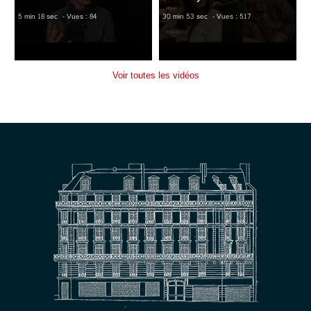
5 min 18 sec
- Vues : 84
30 min 53 sec
- Vues : 517
Voir toutes les vidéos