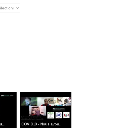
u...
COVID19 - Nous avon...