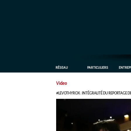
RÉSEAU
PARTICULIERS
ENTREP
Video
#LEVOTHYROX : INTÉGRALITÉ DU REPORTAGE DE