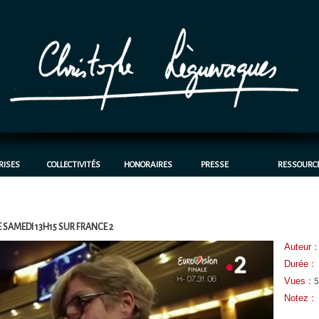
RISES
COLLECTIVITÉS
HONORAIRES
PRESSE
RESSOURC
 SAMEDI 13H15 SUR FRANCE 2
Auteur 
Durée :
Vues :
5
Notez 