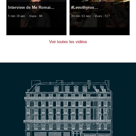
Interview de Me Romai...
#Levothyrox...
5 min 18 sec
- Vues : 84
30 min 53 sec
- Vues : 517
Voir toutes les vidéos