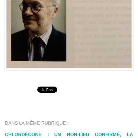
DANS LA MÊME RUBRIQUE :
CHLORDÉCONE : UN NON-LIEU CONFIRMÉ, LA