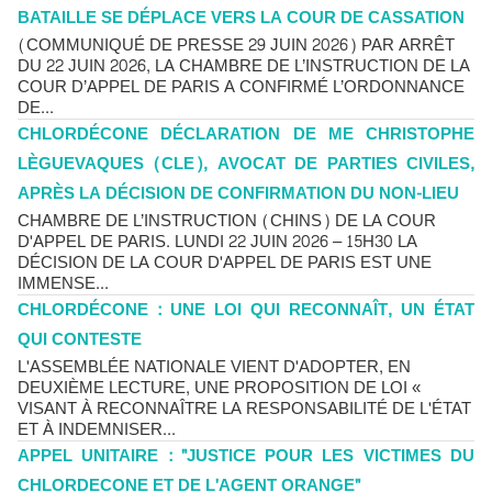
BATAILLE SE DÉPLACE VERS LA COUR DE CASSATION
(COMMUNIQUÉ DE PRESSE 29 JUIN 2026) PAR ARRÊT
DU 22 JUIN 2026, LA CHAMBRE DE L’INSTRUCTION DE LA
COUR D’APPEL DE PARIS A CONFIRMÉ L’ORDONNANCE
DE...
CHLORDÉCONE DÉCLARATION DE ME CHRISTOPHE
LÈGUEVAQUES (CLE), AVOCAT DE PARTIES CIVILES,
APRÈS LA DÉCISION DE CONFIRMATION DU NON-LIEU
CHAMBRE DE L’INSTRUCTION (CHINS) DE LA COUR
D'APPEL DE PARIS. LUNDI 22 JUIN 2026 – 15H30 LA
DÉCISION DE LA COUR D'APPEL DE PARIS EST UNE
IMMENSE...
CHLORDÉCONE : UNE LOI QUI RECONNAÎT, UN ÉTAT
QUI CONTESTE
L'ASSEMBLÉE NATIONALE VIENT D'ADOPTER, EN
DEUXIÈME LECTURE, UNE PROPOSITION DE LOI «
VISANT À RECONNAÎTRE LA RESPONSABILITÉ DE L'ÉTAT
ET À INDEMNISER...
APPEL UNITAIRE : "JUSTICE POUR LES VICTIMES DU
CHLORDECONE ET DE L'AGENT ORANGE"