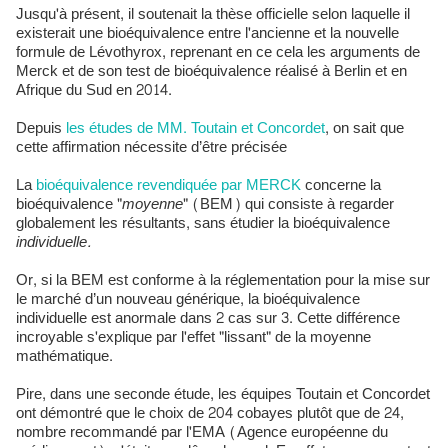
Jusqu'à présent, il soutenait la thèse officielle selon laquelle il
existerait une bioéquivalence entre l'ancienne et la nouvelle
formule de Lévothyrox, reprenant en ce cela les arguments de
Merck et de son test de bioéquivalence réalisé à Berlin et en
Afrique du Sud en 2014.
Depuis
les études de MM. Toutain et Concordet
, on sait que
cette affirmation
nécessite d’être précisée
La
bioéquivalence revendiquée par MERCK
concerne la
bioéquivalence "
moyenne
" (BEM) qui consiste à regarder
globalement les résultants, sans étudier la bioéquivalence
individuelle.
Or, si la BEM est conforme à la réglementation pour la mise sur
le marché d’un nouveau générique, la bioéquivalence
individuelle est anormale dans 2 cas sur 3. Cette différence
incroyable s'explique par l'effet "lissant" de la moyenne
mathématique.
Pire, dans une seconde étude, les équipes Toutain et Concordet
ont démontré que le choix de 204 cobayes plutôt que de 24,
nombre recommandé par l'EMA (Agence européenne du