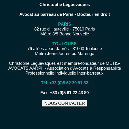
Christophe Lèguevaques
Avocat au barreau de Paris - Docteur en droit
PARIS
82 rue d’Hauteville - 75010 Paris
Métro 8/9 Bonne Nouvelle
TOULOUSE
76 allées Jean-Jaurès - 31000 Toulouse
Métro Jean-Jaurès ou Marengo
Christophe Lèguevaques est membre-fondateur de METIS-
AVOCATS AARPII - Association d’Avocats à Responsabilité
Professionnelle Individuelle Inter-barreaux
Tél. +33 (0)5 62 30 91 52
−
Fax. +33 (0)5 61 22 43 80
NOUS CONTACTER