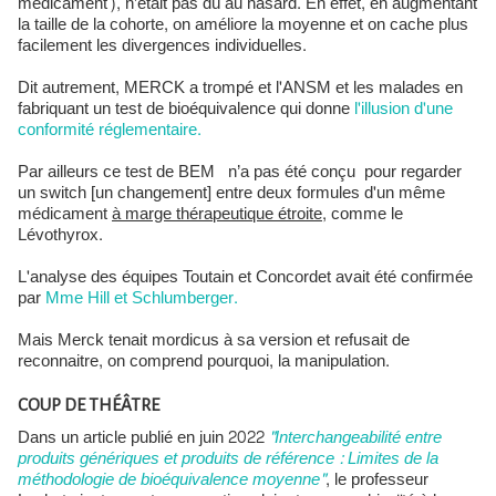
médicament), n'était pas dû au hasard. En effet, en augmentant
la taille de la cohorte, on améliore la moyenne et on cache plus
facilement les divergences individuelles.
Dit autrement, MERCK a trompé et l'ANSM et les malades en
fabriquant un test de bioéquivalence qui donne
l'illusion d'une
conformité réglementaire.
Par ailleurs ce test de BEM n’a pas été conçu pour regarder
un switch [un changement] entre deux formules d'un même
médicament
à marge thérapeutique étroite
, comme le
Lévothyrox.
L'analyse des équipes Toutain et Concordet avait été confirmée
par
Mme Hill et Schlumberger.
Mais Merck tenait mordicus à sa version et refusait de
reconnaitre, on comprend pourquoi, la manipulation.
COUP DE THÉÂTRE
Dans un article publié en juin 2022
"Interchangeabilité entre
produits génériques et produits de référence : Limites de la
méthodologie de bioéquivalence moyenne"
, le professeur