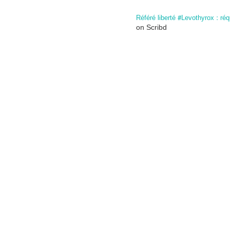
Référé liberté #Levothyrox : 
on Scribd