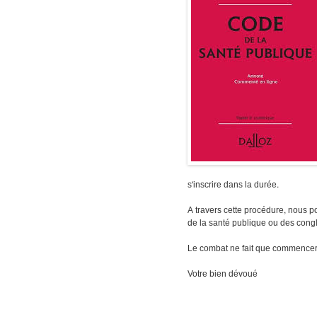
s'inscrire dans la durée.
A travers cette procédure, nous pos
de la santé publique ou des con
Le combat ne fait que commencer
Votre bien dévoué