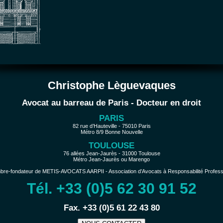
Christophe Lèguevaques
Avocat au barreau de Paris - Docteur en droit
PARIS
82 rue d’Hauteville - 75010 Paris
Métro 8/9 Bonne Nouvelle
TOULOUSE
76 allées Jean-Jaurès - 31000 Toulouse
Métro Jean-Jaurès ou Marengo
e-fondateur de METIS-AVOCATS AARPII - Association d’Avocats à Responsabilité Profession
Tél. +33 (0)5 62 30 91 52
−
Fax. +33 (0)5 61 22 43 80