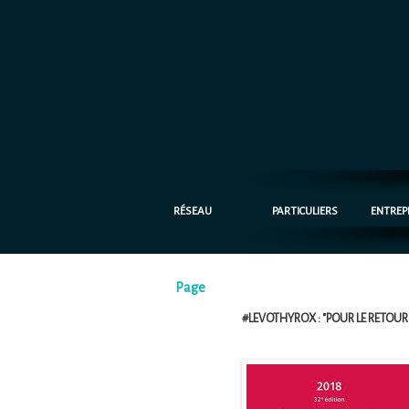
RÉSEAU
PARTICULIERS
ENTREP
Page
#LEVOTHYROX : "POUR LE RETOUR