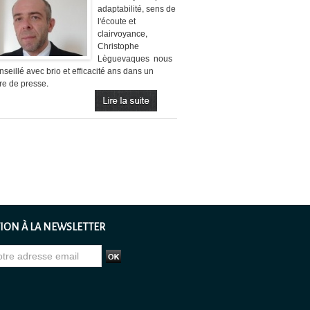
adaptabilité, sens de
l'écoute et
clairvoyance,
Christophe
Lèguevaques nous
nseillé avec brio et efficacité ans dans un
aire de presse.
ION À LA NEWSLETTER