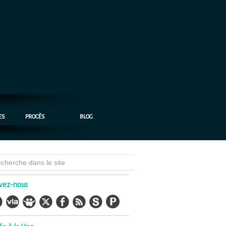
ES
PROCÈS
BLOG
vez-nous