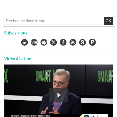
Suivez-nous
Vidéo à la Une