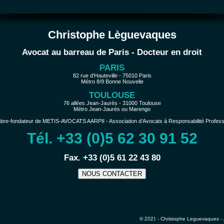
Christophe Lèguevaques
Avocat au barreau de Paris - Docteur en droit
PARIS
82 rue d’Hauteville - 75010 Paris
Métro 8/9 Bonne Nouvelle
TOULOUSE
76 allées Jean-Jaurès - 31000 Toulouse
Métro Jean-Jaurès ou Marengo
e-fondateur de METIS-AVOCATS AARPII - Association d’Avocats à Responsabilité Profession
Tél. +33 (0)5 62 30 91 52
−
Fax. +33 (0)5 61 22 43 80
NOUS CONTACTER
© 2021 - Christophe Leguevaques - 