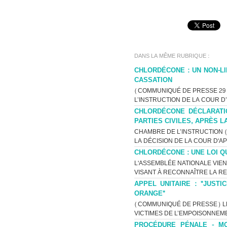
DANS LA MÊME RUBRIQUE :
CHLORDÉCONE : UN NON-LI
CASSATION
(COMMUNIQUÉ DE PRESSE 29 J
L’INSTRUCTION DE LA COUR D
CHLORDÉCONE DÉCLARATI
PARTIES CIVILES, APRÈS L
CHAMBRE DE L’INSTRUCTION (C
LA DÉCISION DE LA COUR D'AP
CHLORDÉCONE : UNE LOI Q
L'ASSEMBLÉE NATIONALE VIEN
VISANT À RECONNAÎTRE LA RES
APPEL UNITAIRE : "JUST
ORANGE"
(COMMUNIQUÉ DE PRESSE) LE 
VICTIMES DE L’EMPOISONNEME
PROCÉDURE PÉNALE - MO