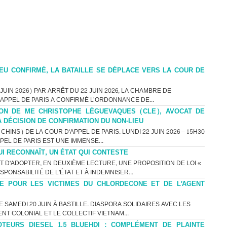
EU CONFIRMÉ, LA BATAILLE SE DÉPLACE VERS LA COUR DE
UIN 2026) PAR ARRÊT DU 22 JUIN 2026, LA CHAMBRE DE
’APPEL DE PARIS A CONFIRMÉ L’ORDONNANCE DE...
ON DE ME CHRISTOPHE LÈGUEVAQUES (CLE), AVOCAT DE
A DÉCISION DE CONFIRMATION DU NON-LIEU
HINS) DE LA COUR D'APPEL DE PARIS. LUNDI 22 JUIN 2026 – 15H30
PEL DE PARIS EST UNE IMMENSE...
UI RECONNAÎT, UN ÉTAT QUI CONTESTE
T D'ADOPTER, EN DEUXIÈME LECTURE, UNE PROPOSITION DE LOI «
PONSABILITÉ DE L'ÉTAT ET À INDEMNISER...
ICE POUR LES VICTIMES DU CHLORDECONE ET DE L'AGENT
SAMEDI 20 JUIN À BASTILLE. DIASPORA SOLIDAIRES AVEC LES
NT COLONIAL ET LE COLLECTIF VIETNAM...
TEURS DIESEL 1.5 BLUEHDI : COMPLÉMENT DE PLAINTE