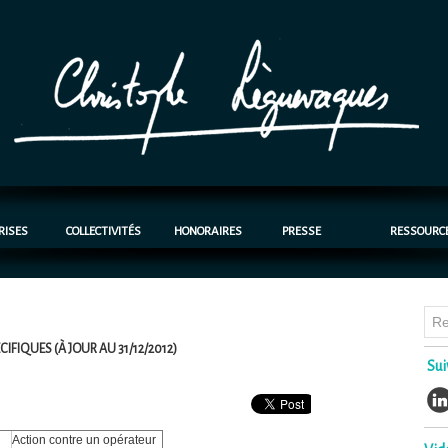
RISES
COLLECTIVITÉS
HONORAIRES
PRESSE
RESSOURC
CIFIQUES (À JOUR AU 31/12/2012)
Sui
Action contre un opérateur