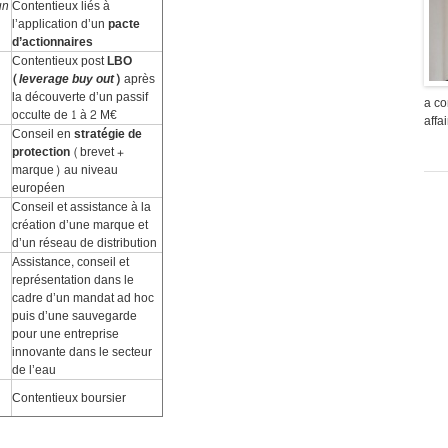
un
Contentieux liés à
l’application d’un
pacte
d’actionnaires
Contentieux post
LBO
(
leverage buy out
)
après
la découverte d’un passif
a co
occulte de 1 à 2 M€
aff
Conseil en
stratégie de
protection
(brevet +
marque) au niveau
européen
Conseil et assistance à la
création d’une marque et
d’un réseau de distribution
Assistance, conseil et
représentation dans le
cadre d’un mandat ad hoc
puis d’une sauvegarde
pour une entreprise
innovante dans le secteur
de l’eau
Contentieux boursier