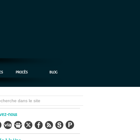
ES
PROCÈS
BLOG
vez-nous