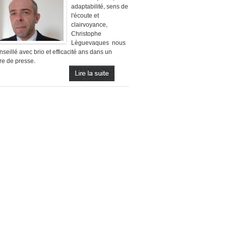
adaptabilité, sens de
l'écoute et
clairvoyance,
Christophe
Lèguevaques nous
nseillé avec brio et efficacité ans dans un
aire de presse.