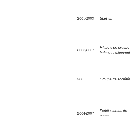
2001/2003
Start-up
Filiale d’un groupe
2003/2007
industriel allemand
2005
Groupe de société
Etablissement de
2004/2007
crédit