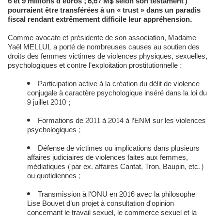
6 et 9 millions d’euros ; 8,67 M$ selon son testament)
pourraient être transférées à un « trust » dans un paradis
fiscal rendant extrêmement difficile leur appréhension.
Comme avocate et présidente de son association, Madame
Yaël MELLUL a porté de nombreuses causes au soutien des
droits des femmes victimes de violences physiques, sexuelles,
psychologiques et contre l’exploitation prostitutionnelle :
Participation active à la création du délit de violence
conjugale à caractère psychologique inséré dans la loi du
9 juillet 2010 ;
Formations de 2011 à 2014 à l’ENM sur les violences
psychologiques ;
Défense de victimes ou implications dans plusieurs
affaires judiciaires de violences faites aux femmes,
médiatiques (par ex. affaires Cantat, Tron, Baupin, etc.)
ou quotidiennes ;
Transmission à l'ONU en 2016 avec la philosophe
Lise Bouvet d’un projet à consultation d'opinion
concernant le travail sexuel, le commerce sexuel et la