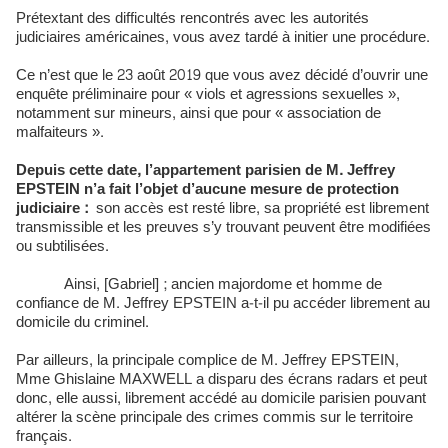
Prétextant des difficultés rencontrés avec les autorités
judiciaires américaines, vous avez tardé à initier une procédure.
Ce n’est que le 23 août 2019 que vous avez décidé d’ouvrir une
enquête préliminaire pour « viols et agressions sexuelles »,
notamment sur mineurs, ainsi que pour « association de
malfaiteurs ».
Depuis cette date, l’appartement parisien de M. Jeffrey
EPSTEIN n’a fait l’objet d’aucune mesure de protection
judiciaire :
son accès est resté libre, sa propriété est librement
transmissible et les preuves s’y trouvant peuvent être modifiées
ou subtilisées.
Ainsi, [Gabriel] ; ancien majordome et homme de
confiance de M. Jeffrey EPSTEIN a-t-il pu accéder librement au
domicile du criminel.
Par ailleurs, la principale complice de M. Jeffrey EPSTEIN,
Mme Ghislaine MAXWELL a disparu des écrans radars et peut
donc, elle aussi, librement accédé au domicile parisien pouvant
altérer la scène principale des crimes commis sur le territoire
français.