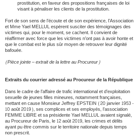
prostitution, en faveur des propositions françaises de loi
visant à pénaliser les clients de la prostitution.
Fort de son sens de l’écoute et de son expérience, l’Association
et Mme Yael MELLUL espèrent susciter des témoignages des
victimes qui, pour le moment, se cachent. Il convient de
réaffirmer avec force que les victimes n’ont pas à avoir honte et
que le combat est le plus sûr moyen de retrouver leur dignité
bafouée.
(Pièce jointe – extrait de la lettre au Procureur)
Extraits du courrier adressé au Procureur de la République
Dans le cadre de l’affaire de trafic international et d’exploitation
sexuelle de jeunes filles mineures, notamment françaises,
mettant en cause Monsieur Jeffrey EPSTEIN (20 janvier 1953 -
10 août 2019), ses complices et ses employés, l’association
FEMME LIBRE et sa présidente Yael MELLUL avaient signalé,
au Procureur de Paris, le 12 août 2019, les crimes et délits
ayant pu être commis sur le territoire nationale depuis temps
non prescrit.