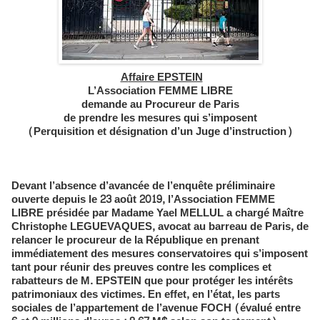
Affaire EPSTEIN
L’Association FEMME LIBRE
demande au Procureur de Paris
de prendre les mesures qui s’imposent
(Perquisition et désignation d’un Juge d’instruction)
Devant l’absence d’avancée de l’enquête préliminaire
ouverte depuis le 23 août 2019, l’Association FEMME
LIBRE présidée par Madame Yael MELLUL a chargé Maître
Christophe LEGUEVAQUES, avocat au barreau de Paris, de
relancer le procureur de la République en prenant
immédiatement des mesures conservatoires qui s’imposent
tant pour réunir des preuves contre les complices et
rabatteurs de M. EPSTEIN que pour protéger les intérêts
patrimoniaux des victimes. En effet, en l’état, les parts
sociales de l’appartement de l’avenue FOCH (évalué entre