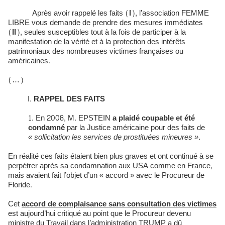
Après avoir rappelé les faits (
I
), l’association FEMME
LIBRE vous demande de prendre des mesures immédiates
(
II
), seules susceptibles tout à la fois de participer à la
manifestation de la vérité et à la protection des intérêts
patrimoniaux des nombreuses victimes françaises ou
américaines.
(…)
RAPPEL DES FAITS
En 2008, M. EPSTEIN
a plaidé coupable et été
condamné
par la Justice américaine pour des faits de
« sollicitation les services de prostituées mineures ».
En réalité ces faits étaient bien plus graves et ont continué à se
perpétrer après sa condamnation aux USA comme en France,
mais avaient fait l’objet d’un « accord » avec le Procureur de
Floride.
Cet
accord de complaisance sans consultation des victimes
est aujourd’hui critiqué au point que le Procureur devenu
ministre du Travail dans l’administration TRUMP a dû