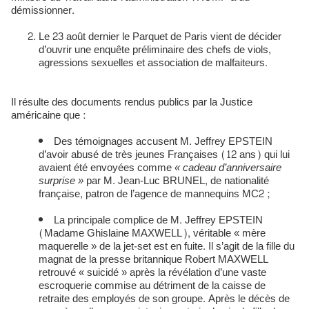
démissionner.
Le 23 août dernier le Parquet de Paris vient de décider
d’ouvrir une enquête préliminaire des chefs de viols,
agressions sexuelles et association de malfaiteurs.
Il résulte des documents rendus publics par la Justice
américaine que :
Des témoignages accusent M. Jeffrey EPSTEIN
d’avoir abusé de très jeunes Françaises (12 ans) qui lui
avaient été envoyées comme
« cadeau d’anniversaire
surprise »
par M. Jean-Luc BRUNEL, de nationalité
française, patron de l’agence de mannequins MC2 ;
La principale complice de M. Jeffrey EPSTEIN
(Madame Ghislaine MAXWELL), véritable « mère
maquerelle » de la jet-set est en fuite. Il s’agit de la fille du
magnat de la presse britannique Robert MAXWELL
retrouvé « suicidé » après la révélation d’une vaste
escroquerie commise au détriment de la caisse de
retraite des employés de son groupe. Après le décès de