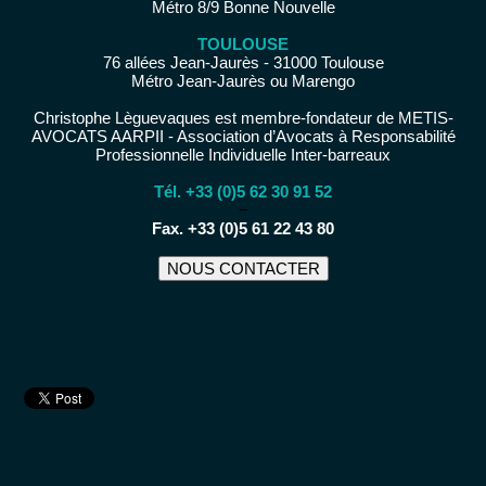
Métro 8/9 Bonne Nouvelle
TOULOUSE
76 allées Jean-Jaurès - 31000 Toulouse
Métro Jean-Jaurès ou Marengo
Christophe Lèguevaques est membre-fondateur de METIS-
AVOCATS AARPII - Association d’Avocats à Responsabilité
Professionnelle Individuelle Inter-barreaux
Tél. +33 (0)5 62 30 91 52
−
Fax. +33 (0)5 61 22 43 80
NOUS CONTACTER