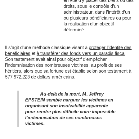
en vue d’y placer des biens ou des
droits, sous le contrôle d’un
administrateur, dans l’intérêt d’un
ou plusieurs bénéficiaires ou pour
la réalisation d’un objectif
déterminé.
Il s’agit d’une méthode classique visant à
protéger l’identité des
bénéficiaires
et
à transférer des fonds vers un paradis fiscal
.
Son testament avait ainsi pour objectif d’empêcher
l’indemnisation des nombreuses victimes, au profit de ses
héritiers, alors que sa fortune est établie selon son testament à
577.672.223 de dollars américains.
Au-delà de la mort, M. Jeffrey
EPSTEIN semble narguer les victimes en
organisant son insolvabilité apparente
pour rendre plus difficile voire impossible
l’indemnisation de ses nombreuses
victimes.