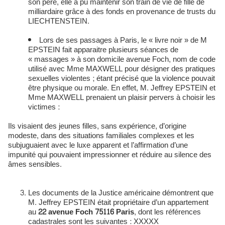
son père, elle a pu maintenir son train de vie de fille de
milliardaire grâce à des fonds en provenance de trusts du
LIECHTENSTEIN.
Lors de ses passages à Paris, le « livre noir » de M
EPSTEIN fait apparaitre plusieurs séances de
« massages » à son domicile avenue Foch, nom de code
utilisé avec Mme MAXWELL pour désigner des pratiques
sexuelles violentes ; étant précisé que la violence pouvait
être physique ou morale. En effet, M. Jeffrey EPSTEIN et
Mme MAXWELL prenaient un plaisir pervers à choisir les
victimes :
Ils visaient des jeunes filles, sans expérience, d’origine
modeste, dans des situations familiales complexes et les
subjuguaient avec le luxe apparent et l’affirmation d’une
impunité qui pouvaient impressionner et réduire au silence des
âmes sensibles.
Les documents de la Justice américaine démontrent que
M. Jeffrey EPSTEIN était propriétaire d’un appartement
au
22 avenue Foch 75116 Paris
, dont les références
cadastrales sont les suivantes : XXXXX