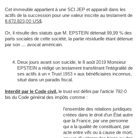
Cet immeuble appartient à une SCI JEP et apparaît dans les
actifs de la succession pour une valeur inscrite au testament de
8.672.823,00 US$
.
Or, il résulte des statuts que M. EPSTEIN détenait 99,99 % des
parts sociales de cette société, la partie résiduelle étant détenue
par son … avocat américain.
Deux jours avant son suicide, le 8 août 2019 Monsieur
EPSTEIN a rédigé un testament transférant l’intégralité de
ses actifs à un « Trust 1953 » aux bénéficiaires inconnus,
situé dans un paradis fiscal.
Interdit par le Code civil,
le trust est défini par l’article 792-0
bis du Code général des impôts comme :
l’ensemble des relations juridiques
créées dans le droit d’un État autre
que la France, par une personne
qui a la qualité de constituant, par
acte entre vifs ou à cause de mort,