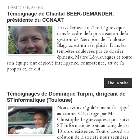
TÉMOIGNAGES
Témoignage de Chantal BEER-DEMANDER,
présidente du CCNAAT
Travailler avec maître Léguevaques
dans le cadre de la privatisation de la
gestion de l‘aéroport de Toulouse-
Blagnac est un réel plaisir. Dans les
tempêtes soulevées par ce dossier
épineux, Maître Léguevaques et toute
son équipe ont déployé intelligence, compétence, art de l’a
propos et, ce qui...
Témoignages de Dominique Turpin, dirigeant de
STInformatique (Toulouse)
Nous avons régulièrement fait appel
au cabinet Clé, dirigé par Me
Christophe Leguevaques, qui a suivi
ST Informatique tout au long de ses
10 ans d’existence. Tout d’abord à la
création de la société pour sécuriser