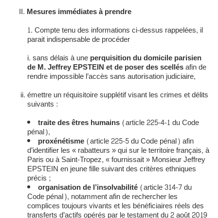
Mesures immédiates à prendre
Compte tenu des informations ci-dessus rappelées, il
parait indispensable de procéder
sans délais à une
perquisition du domicile parisien
de M. Jeffrey EPSTEIN et de poser des scellés
afin de
rendre impossible l’accès sans autorisation judiciaire,
émettre un réquisitoire supplétif visant les crimes et délits
suivants :
traite des êtres humains
(article 225-4-1 du Code
pénal),
proxénétisme
(article 225-5 du Code pénal) afin
d’identifier les « rabatteurs » qui sur le territoire français, à
Paris ou à Saint-Tropez, « fournissait » Monsieur Jeffrey
EPSTEIN en jeune fille suivant des critères ethniques
précis ;
organisation de l’insolvabilité
(article 314-7 du
Code pénal), notamment afin de rechercher les
complices toujours vivants et les bénéficiaires réels des
transferts d’actifs opérés par le testament du 2 août 2019