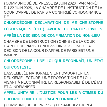
(COMMUNIQUÉ DE PRESSE 29 JUIN 2026) PAR ARRÊT
DU 22 JUIN 2026, LA CHAMBRE DE L’INSTRUCTION DE LA
COUR D’APPEL DE PARIS A CONFIRMÉ L’ORDONNANCE
DE...
CHLORDÉCONE DÉCLARATION DE ME CHRISTOPHE
LÈGUEVAQUES (CLE), AVOCAT DE PARTIES CIVILES,
APRÈS LA DÉCISION DE CONFIRMATION DU NON-LIEU
CHAMBRE DE L’INSTRUCTION (CHINS) DE LA COUR
D'APPEL DE PARIS. LUNDI 22 JUIN 2026 – 15H30 LA
DÉCISION DE LA COUR D'APPEL DE PARIS EST UNE
IMMENSE...
CHLORDÉCONE : UNE LOI QUI RECONNAÎT, UN ÉTAT
QUI CONTESTE
L'ASSEMBLÉE NATIONALE VIENT D'ADOPTER, EN
DEUXIÈME LECTURE, UNE PROPOSITION DE LOI «
VISANT À RECONNAÎTRE LA RESPONSABILITÉ DE L'ÉTAT
ET À INDEMNISER...
APPEL UNITAIRE : "JUSTICE POUR LES VICTIMES DU
CHLORDECONE ET DE L'AGENT ORANGE"
(COMMUNIQUÉ DE PRESSE) LE SAMEDI 20 JUIN À