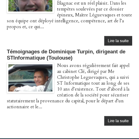
Blagnac est un réel plaisir. Dans les
tempêtes soulevées par ce dossier
épineux, Maître Léguevaques et toute
son équipe ont déployé intelligence, compétence, art de l’a
propos et, ce qui...
Témoignages de Dominique Turpin, dirigeant de
STInformatique (Toulouse)
Nous avons régulièrement fait appel
au cabinet Clé, dirigé par Me
Christophe Leguevaques, qui a suivi
ST Informatique tout au long de ses
10 ans d’existence. Tout d’abord à la
création de la société pour sécuriser
statutairement la provenance du capital, pour le départ d’un
actionnaire et le...