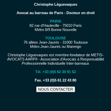
Christophe Lèguevaques
Avocat au barreau de Paris - Docteur en droit
PARIS
82 rue d’Hauteville - 75010 Paris
Métro 8/9 Bonne Nouvelle
TOULOUSE
76 allées Jean-Jaurès - 31000 Toulouse
Métro Jean-Jaurès ou Marengo
Christophe Lèguevaques est membre-fondateur de METIS-
AVOCATS AARPII - Association d’Avocats à Responsabilité
Professionnelle Individuelle Inter-barreaux
Tél. +33 (0)5 62 30 91 52
−
Fax. +33 (0)5 61 22 43 80
NOUS CONTACTER