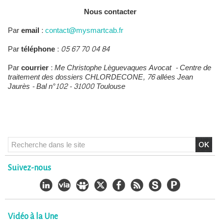
Nous contacter
Par
email
:
contact@mysmartcab.fr
Par
téléphone
:
05 67 70 04 84
Par
courrier
:
Me Christophe Lèguevaques Avocat - Centre de
traitement des dossiers CHLORDECONE, 76 allées Jean
Jaurès - Bal n°102 - 31000 Toulouse
Suivez-nous
Vidéo à la Une