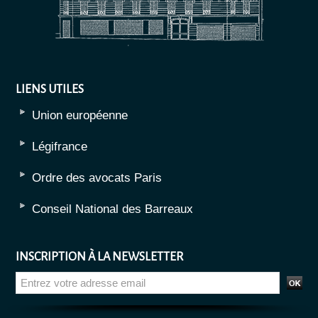
LIENS UTILES
Union européenne
Légifrance
Ordre des avocats Paris
Conseil National des Barreaux
INSCRIPTION À LA NEWSLETTER