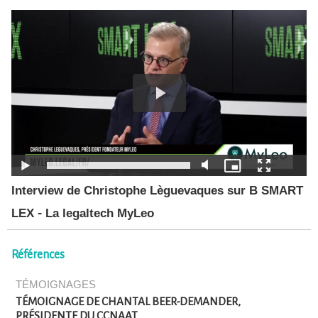
Interview de Christophe Lèguevaques sur B SMART
LEX - La legaltech MyLeo
Références
TÉMOIGNAGES
TÉMOIGNAGE DE CHANTAL BEER-DEMANDER,
PRÉSIDENTE DU CCNAAT