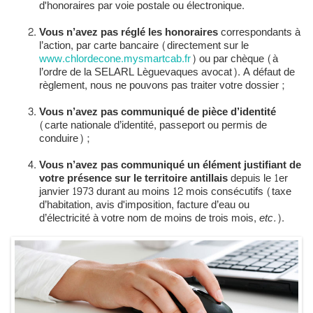
d'honoraires par voie postale ou électronique.
Vous n’avez pas réglé les honoraires
correspondants à
l’action, par carte bancaire (directement sur le
www.chlordecone.mysmartcab.fr
) ou par chèque (à
l’ordre de la SELARL Lèguevaques avocat). A défaut de
règlement, nous ne pouvons pas traiter votre dossier ;
Vous n’avez pas communiqué de pièce d’identité
(carte nationale d’identité, passeport ou permis de
conduire) ;
Vous n’avez pas communiqué un élément justifiant de
votre présence sur le territoire antillais
depuis le 1er
janvier 1973 durant au moins 12 mois consécutifs (taxe
d’habitation, avis d'imposition, facture d’eau ou
d’électricité à votre nom de moins de trois mois,
etc.
).