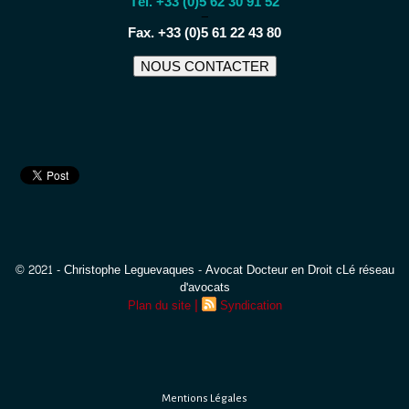
Tél. +33 (0)5 62 30 91 52
−
Fax. +33 (0)5 61 22 43 80
NOUS CONTACTER
© 2021 - Christophe Leguevaques - Avocat Docteur en Droit cLé réseau
d'avocats
|
Plan du site
Syndication
Mentions Légales