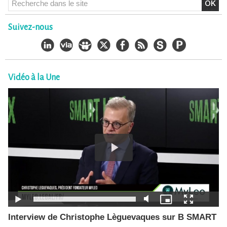
Suivez-nous
Vidéo à la Une
Interview de Christophe Lèguevaques sur B SMART