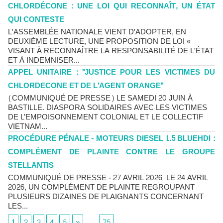
CHLORDÉCONE : UNE LOI QUI RECONNAÎT, UN ÉTAT
QUI CONTESTE
L'ASSEMBLÉE NATIONALE VIENT D'ADOPTER, EN
DEUXIÈME LECTURE, UNE PROPOSITION DE LOI «
VISANT À RECONNAÎTRE LA RESPONSABILITÉ DE L'ÉTAT
ET À INDEMNISER...
APPEL UNITAIRE : "JUSTICE POUR LES VICTIMES DU
CHLORDECONE ET DE L'AGENT ORANGE"
(COMMUNIQUÉ DE PRESSE) LE SAMEDI 20 JUIN À
BASTILLE. DIASPORA SOLIDAIRES AVEC LES VICTIMES
DE L’EMPOISONNEMENT COLONIAL ET LE COLLECTIF
VIETNAM...
PROCÉDURE PÉNALE - MOTEURS DIESEL 1.5 BLUEHDI :
COMPLÉMENT DE PLAINTE CONTRE LE GROUPE
STELLANTIS
COMMUNIQUÉ DE PRESSE - 27 AVRIL 2026 LE 24 AVRIL
2026, UN COMPLÉMENT DE PLAINTE REGROUPANT
PLUSIEURS DIZAINES DE PLAIGNANTS CONCERNANT
LES...
1
2
3
4
5
»
...
75