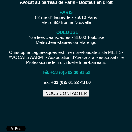
Avocat au barreau de Paris - Docteur en droit
PARIS
82 rue d’Hauteville - 75010 Paris
Métro 8/9 Bonne Nouvelle
TOULOUSE
76 allées Jean-Jaurès - 31000 Toulouse
Métro Jean-Jaurès ou Marengo
Christophe Lèguevaques est membre-fondateur de METIS-
AVOCATS AARPII - Association d’Avocats à Responsabilité
Professionnelle Individuelle Inter-barreaux
Tél. +33 (0)5 62 30 91 52
−
Fax. +33 (0)5 61 22 43 80
NOUS CONTACTER