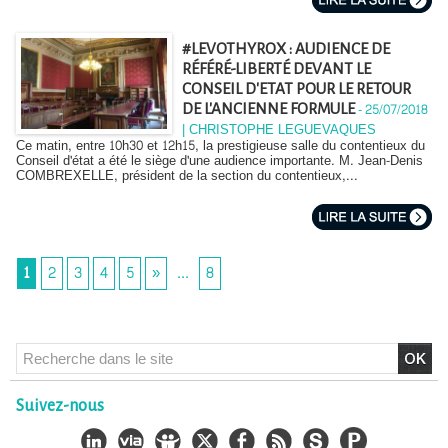
#LEVOTHYROX : AUDIENCE DE
RÉFÉRÉ-LIBERTÉ DEVANT LE
CONSEIL D'ETAT POUR LE RETOUR
-
25/07/2018
DE L'ANCIENNE FORMULE
| CHRISTOPHE LEGUEVAQUES
Ce matin, entre 10h30 et 12h15, la prestigieuse salle du contentieux du
Conseil d'état a été le siège d'une audience importante. M. Jean-Denis
COMBREXELLE, président de la section du contentieux,...
1
2
3
4
5
»
...
8
Suivez-nous