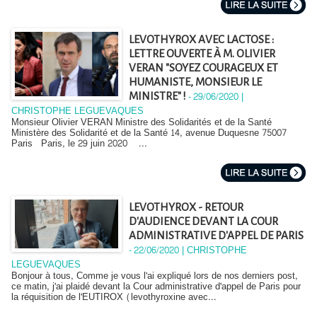
LEVOTHYROX AVEC LACTOSE :
LETTRE OUVERTE À M. OLIVIER
VERAN "SOYEZ COURAGEUX ET
HUMANISTE, MONSIEUR LE
-
29/06/2020 |
MINISTRE" !
CHRISTOPHE LEGUEVAQUES
Monsieur Olivier VERAN Ministre des Solidarités et de la Santé
Ministère des Solidarité et de la Santé 14, avenue Duquesne 75007
Paris Paris, le 29 juin 2020 ...
LEVOTHYROX - RETOUR
D'AUDIENCE DEVANT LA COUR
ADMINISTRATIVE D'APPEL DE PARIS
-
22/06/2020 | CHRISTOPHE
LEGUEVAQUES
Bonjour à tous, Comme je vous l'ai expliqué lors de nos derniers post,
ce matin, j'ai plaidé devant la Cour administrative d'appel de Paris pour
la réquisition de l'EUTIROX (levothyroxine avec...