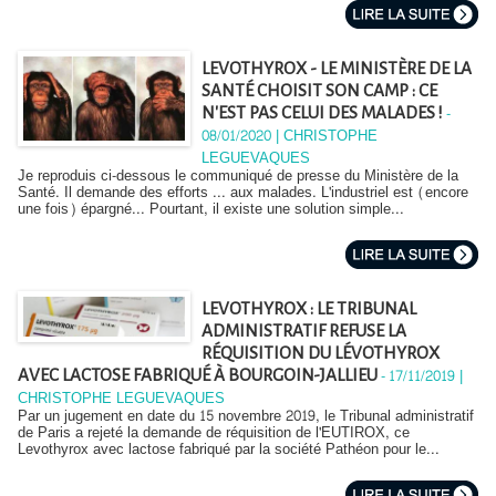
LEVOTHYROX - LE MINISTÈRE DE LA
SANTÉ CHOISIT SON CAMP : CE
-
N'EST PAS CELUI DES MALADES !
08/01/2020 | CHRISTOPHE
LEGUEVAQUES
Je reproduis ci-dessous le communiqué de presse du Ministère de la
Santé. Il demande des efforts ... aux malades. L'industriel est (encore
une fois) épargné... Pourtant, il existe une solution simple...
LEVOTHYROX : LE TRIBUNAL
ADMINISTRATIF REFUSE LA
RÉQUISITION DU LÉVOTHYROX
-
17/11/2019 |
AVEC LACTOSE FABRIQUÉ À BOURGOIN-JALLIEU
CHRISTOPHE LEGUEVAQUES
Par un jugement en date du 15 novembre 2019, le Tribunal administratif
de Paris a rejeté la demande de réquisition de l'EUTIROX, ce
Levothyrox avec lactose fabriqué par la société Pathéon pour le...