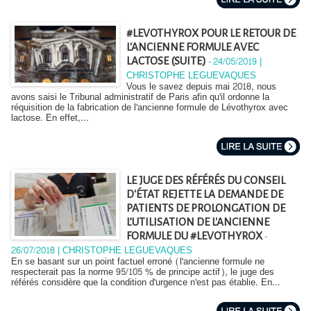
#LEVOTHYROX POUR LE RETOUR DE
L'ANCIENNE FORMULE AVEC
-
24/05/2019 |
LACTOSE (SUITE)
CHRISTOPHE LEGUEVAQUES
Vous le savez depuis mai 2018, nous
avons saisi le Tribunal administratif de Paris afin qu'il ordonne la
réquisition de la fabrication de l'ancienne formule de Lévothyrox avec
lactose. En effet,...
LE JUGE DES RÉFÉRÉS DU CONSEIL
D'ÉTAT REJETTE LA DEMANDE DE
PATIENTS DE PROLONGATION DE
L’UTILISATION DE L'ANCIENNE
-
FORMULE DU #LEVOTHYROX
26/07/2018 | CHRISTOPHE LEGUEVAQUES
En se basant sur un point factuel erroné (l'ancienne formule ne
respecterait pas la norme 95/105 % de principe actif), le juge des
référés considère que la condition d'urgence n'est pas établie. En...