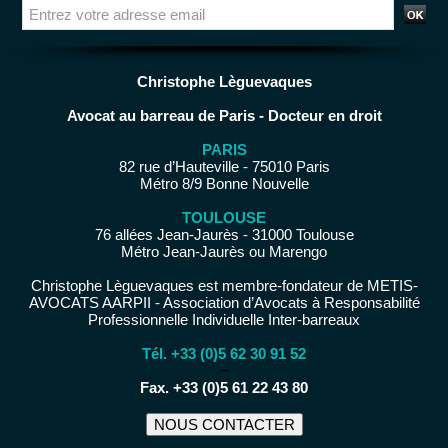
Christophe Lèguevaques
Avocat au barreau de Paris - Docteur en droit
PARIS
82 rue d’Hauteville - 75010 Paris
Métro 8/9 Bonne Nouvelle
TOULOUSE
76 allées Jean-Jaurès - 31000 Toulouse
Métro Jean-Jaurès ou Marengo
Christophe Lèguevaques est membre-fondateur de METIS-
AVOCATS AARPII - Association d’Avocats à Responsabilité
Professionnelle Individuelle Inter-barreaux
Tél. +33 (0)5 62 30 91 52
−
Fax. +33 (0)5 61 22 43 80
NOUS CONTACTER