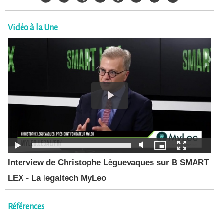
Vidéo à la Une
Interview de Christophe Lèguevaques sur B SMART
LEX - La legaltech MyLeo
Références